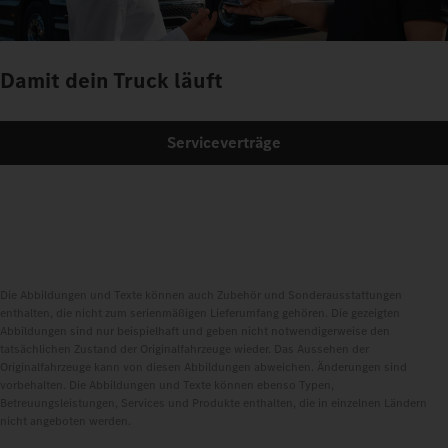
Damit dein Truck läuft
Serviceverträge
Die Abbildungen und Texte können auch Zubehör und Sonderausstattungen
enthalten, die nicht zum serienmäßigen Lieferumfang gehören. Die gezeigten
Abbildungen sind nur beispielhaft und geben nicht notwendigerweise den
tatsächlichen Zustand der Originalfahrzeuge wieder. Das Aussehen der
Originalfahrzeuge kann von diesen Abbildungen abweichen. Änderungen sind
vorbehalten. Die Abbildungen und Texte können ebenso Typen,
Betreuungsleistungen, Services und Produkte enthalten, die in einzelnen Ländern
nicht angeboten werden.