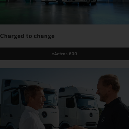
Charged to change
eActros 600