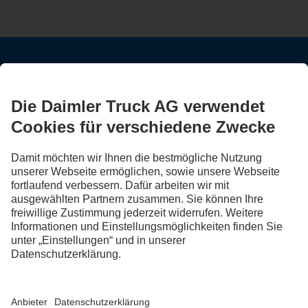
BLEIB IN KONTAKT.
Entdecke Mercedes-Benz Trucks auf unseren digitalen
Kanälen.
FOLLOW THE ROADSTARS.
Tausche jetzt Erfahrungen mit anderen Truckerinnen und
Truckern aus.