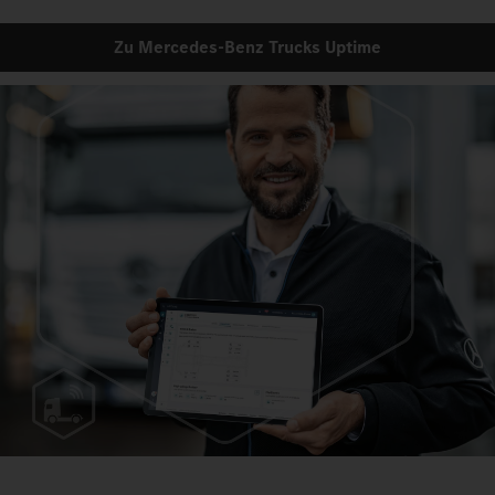
Zu Mercedes‑Benz Trucks Uptime